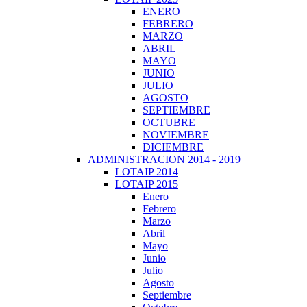
ENERO
FEBRERO
MARZO
ABRIL
MAYO
JUNIO
JULIO
AGOSTO
SEPTIEMBRE
OCTUBRE
NOVIEMBRE
DICIEMBRE
ADMINISTRACION 2014 - 2019
LOTAIP 2014
LOTAIP 2015
Enero
Febrero
Marzo
Abril
Mayo
Junio
Julio
Agosto
Septiembre