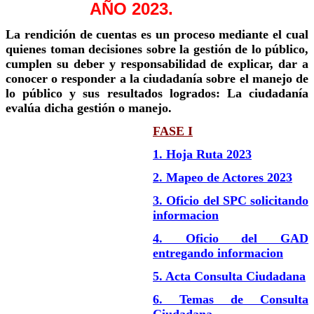
AÑO 2023.
La rendición de cuentas es un proceso mediante el cual
quienes toman decisiones sobre la gestión de lo público,
cumplen su deber y responsabilidad de explicar, dar a
conocer o responder a la ciudadanía sobre el manejo de
lo público y sus resultados logrados: La ciudadanía
evalúa dicha gestión o manejo.
FASE I
1. Hoja Ruta 2023
2. Mapeo de Actores 2023
3. Oficio del SPC solicitando
informacion
4. Oficio del GAD
entregando informacion
5. Acta Consulta Ciudadana
6. Temas de Consulta
Ciudadana