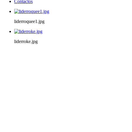
Contactos
liderroquee1.jpg
liderroke.jpg