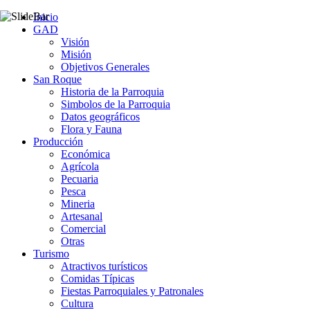
Inicio
GAD
Visión
Misión
Objetivos Generales
San Roque
Historia de la Parroquia
Simbolos de la Parroquia
Datos geográficos
Flora y Fauna
Producción
Económica
Agrícola
Pecuaria
Pesca
Mineria
Artesanal
Comercial
Otras
Turismo
Atractivos turísticos
Comidas Típicas
Fiestas Parroquiales y Patronales
Cultura