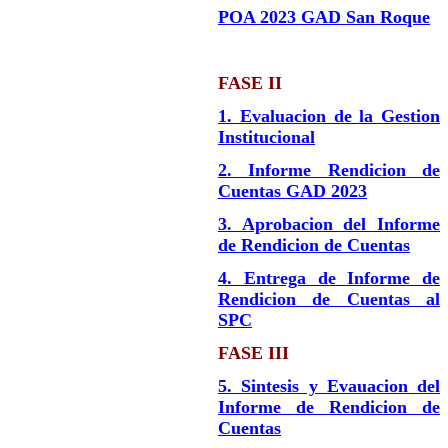
POA 2023 GAD San Roque
FASE II
1. Evaluacion de la Gestion
Institucional
2. Informe Rendicion de
Cuentas GAD 2023
3. Aprobacion del Informe
de Rendicion de Cuentas
4. Entrega de Informe de
Rendicion de Cuentas al
SPC
FASE III
5. Sintesis y Evauacion del
Informe de Rendicion de
Cuentas