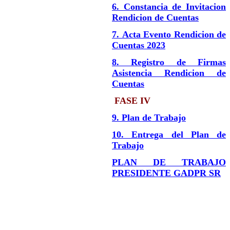
6. Constancia de Invitacion
Rendicion de Cuentas
7. Acta Evento Rendicion de
Cuentas 2023
8. Registro de Firmas
Asistencia Rendicion de
Cuentas
FASE IV
9. Plan de Trabajo
10. Entrega del Plan de
Trabajo
PLAN DE TRABAJO
PRESIDENTE GADPR SR