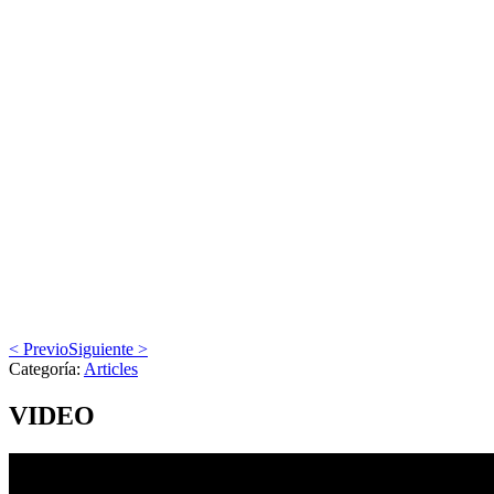
< Previo
Siguiente >
Categoría:
Articles
VIDEO