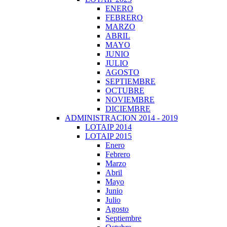
ENERO
FEBRERO
MARZO
ABRIL
MAYO
JUNIO
JULIO
AGOSTO
SEPTIEMBRE
OCTUBRE
NOVIEMBRE
DICIEMBRE
ADMINISTRACION 2014 - 2019
LOTAIP 2014
LOTAIP 2015
Enero
Febrero
Marzo
Abril
Mayo
Junio
Julio
Agosto
Septiembre