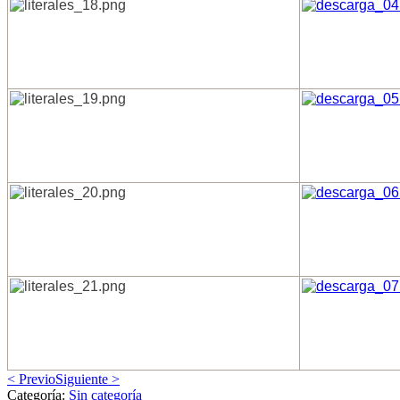
< Previo
Siguiente >
Categoría:
Sin categoría