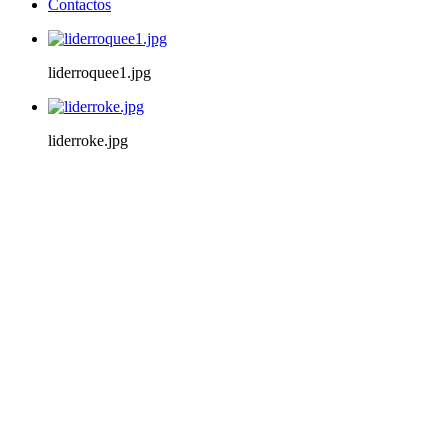
Contactos
liderroquee1.jpg
liderroke.jpg