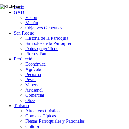
Inicio
GAD
Visión
Misión
Objetivos Generales
San Roque
Historia de la Parroquia
Simbolos de la Parroquia
Datos geográficos
Flora y Fauna
Producción
Económica
Agrícola
Pecuaria
Pesca
Mineria
Artesanal
Comercial
Otras
Turismo
Atractivos turísticos
Comidas Típicas
Fiestas Parroquiales y Patronales
Cultura