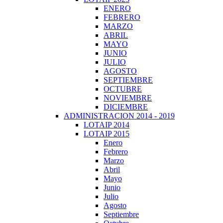
ENERO
FEBRERO
MARZO
ABRIL
MAYO
JUNIO
JULIO
AGOSTO
SEPTIEMBRE
OCTUBRE
NOVIEMBRE
DICIEMBRE
ADMINISTRACION 2014 - 2019
LOTAIP 2014
LOTAIP 2015
Enero
Febrero
Marzo
Abril
Mayo
Junio
Julio
Agosto
Septiembre