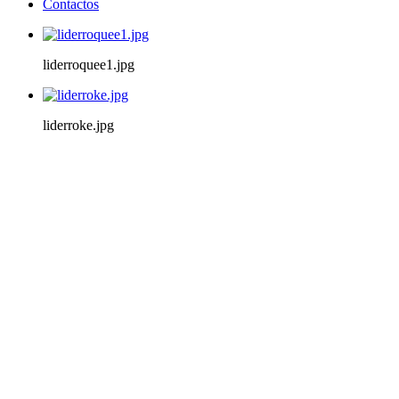
Contactos
liderroquee1.jpg
liderroke.jpg