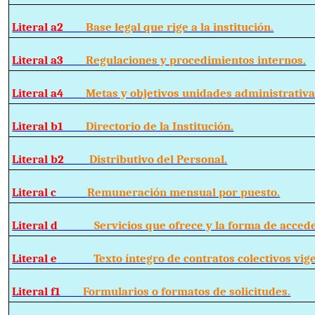
Literal a2
Base legal que rige a la institución.
Literal a3
Regulaciones y procedimientos internos.
Literal a4
Metas y objetivos unidades administrativa
Literal b1
Directorio de la Institución.
Literal b2
Distributivo del Personal.
Literal c
Remuneración mensual por puesto.
Literal d
Servicios que ofrece y la forma de acceder
Literal e
Texto íntegro de contratos colectivos vige
Literal f1
Formularios o formatos de solicitudes.