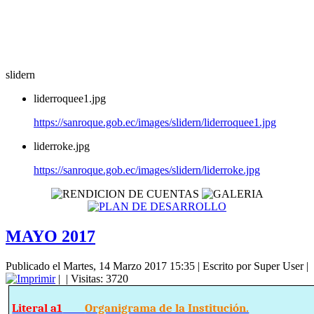
slidern
liderroquee1.jpg
https://sanroque.gob.ec/images/slidern/liderroquee1.jpg
liderroke.jpg
https://sanroque.gob.ec/images/slidern/liderroke.jpg
MAYO 2017
Publicado el Martes, 14 Marzo 2017 15:35
|
Escrito por Super User
|
|
| Visitas: 3720
Literal a1
Organigrama de la Institución.