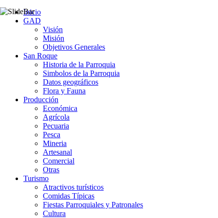
Inicio
GAD
Visión
Misión
Objetivos Generales
San Roque
Historia de la Parroquia
Simbolos de la Parroquia
Datos geográficos
Flora y Fauna
Producción
Económica
Agrícola
Pecuaria
Pesca
Mineria
Artesanal
Comercial
Otras
Turismo
Atractivos turísticos
Comidas Típicas
Fiestas Parroquiales y Patronales
Cultura