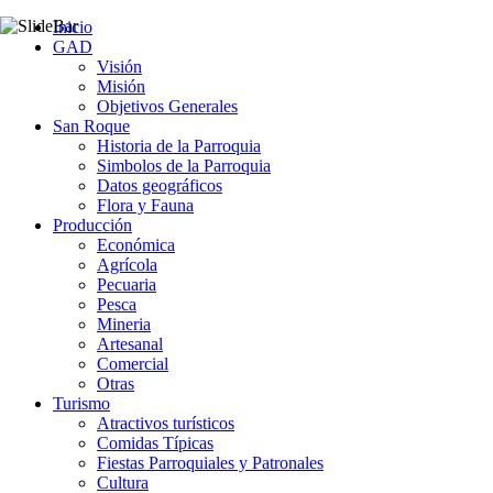
Inicio
GAD
Visión
Misión
Objetivos Generales
San Roque
Historia de la Parroquia
Simbolos de la Parroquia
Datos geográficos
Flora y Fauna
Producción
Económica
Agrícola
Pecuaria
Pesca
Mineria
Artesanal
Comercial
Otras
Turismo
Atractivos turísticos
Comidas Típicas
Fiestas Parroquiales y Patronales
Cultura