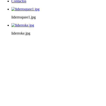
Contactos
liderroquee1.jpg
liderroke.jpg