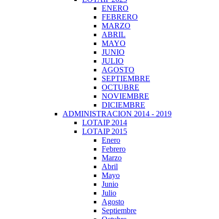
ENERO
FEBRERO
MARZO
ABRIL
MAYO
JUNIO
JULIO
AGOSTO
SEPTIEMBRE
OCTUBRE
NOVIEMBRE
DICIEMBRE
ADMINISTRACION 2014 - 2019
LOTAIP 2014
LOTAIP 2015
Enero
Febrero
Marzo
Abril
Mayo
Junio
Julio
Agosto
Septiembre