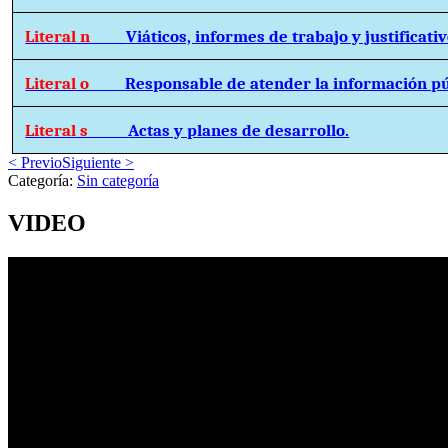
Literal n
Viáticos, informes de trabajo y justificativ
Literal o
Responsable de atender la información pú
Literal s
Actas y planes de desarrollo.
< Previo
Siguiente >
Categoría:
Sin categoría
VIDEO