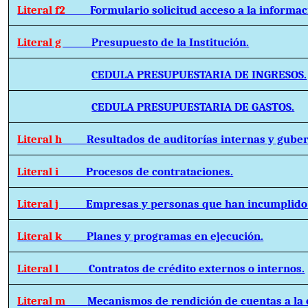
Literal f2
Formulario solicitud acceso a la informac
Literal g
Presupuesto de la Institución.
CEDULA PRESUPUESTARIA DE INGRESOS.
CEDULA PRESUPUESTARIA DE GASTOS.
Literal h
Resultados de auditorías internas y gube
Literal i
Procesos de contrataciones.
Literal j
Empresas y personas que han incumplido 
Literal k
Planes y programas en ejecución.
Literal l
Contratos de crédito externos o internos.
Literal m
Mecanismos de rendición de cuentas a la 