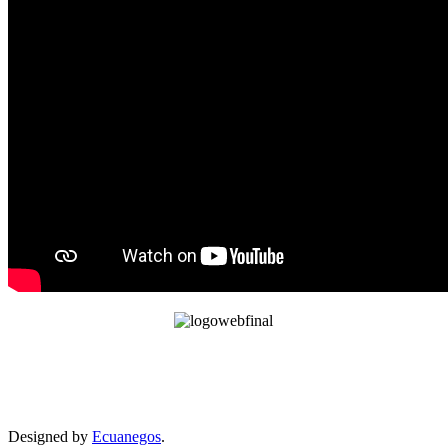
Designed by
Ecuanegos
.