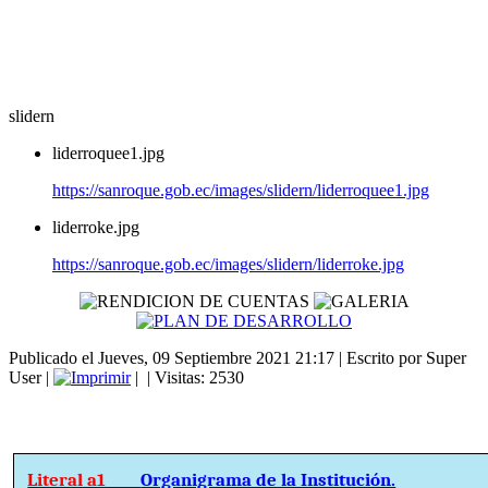
slidern
liderroquee1.jpg
https://sanroque.gob.ec/images/slidern/liderroquee1.jpg
liderroke.jpg
https://sanroque.gob.ec/images/slidern/liderroke.jpg
Publicado el Jueves, 09 Septiembre 2021 21:17
|
Escrito por Super
User
|
|
| Visitas: 2530
Literal a1
Organigrama de la Institución.