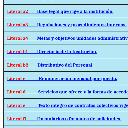
Literal a2
Base legal que rige a la institución.
Literal a3
Regulaciones y procedimientos internos.
Literal a4
Metas y objetivos unidades administrativ
Literal b1
Directorio de la Institución.
Literal b2
Distributivo del Personal.
Literal c
Remuneración mensual por puesto.
Literal d
Servicios que ofrece y la forma de accede
Literal e
Texto íntegro de contratos colectivos vig
Literal f1
Formularios o formatos de solicitudes.