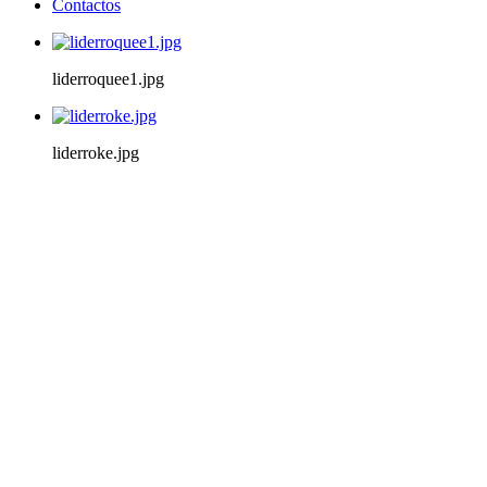
Contactos
liderroquee1.jpg
liderroke.jpg