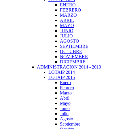
ENERO
FEBRERO
MARZO
ABRIL
MAYO
JUNIO
JULIO
AGOSTO
SEPTIEMBRE
OCTUBRE
NOVIEMBRE
DICIEMBRE
ADMINISTRACION 2014 - 2019
LOTAIP 2014
LOTAIP 2015
Enero
Febrero
Marzo
Abril
Mayo
Junio
Julio
Agosto
Septiembre