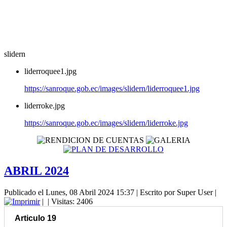
slidern
liderroquee1.jpg
https://sanroque.gob.ec/images/slidern/liderroquee1.jpg
liderroke.jpg
https://sanroque.gob.ec/images/slidern/liderroke.jpg
ABRIL 2024
Publicado el Lunes, 08 Abril 2024 15:37
|
Escrito por Super User
|
|
| Visitas: 2406
Articulo 19