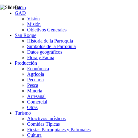
Inicio
GAD
Visión
Misión
Objetivos Generales
San Roque
Historia de la Parroquia
Simbolos de la Parroquia
Datos geográficos
Flora y Fauna
Producción
Económica
Agrícola
Pecuaria
Pesca
Mineria
Artesanal
Comercial
Otras
Turismo
Atractivos turísticos
Comidas Típicas
Fiestas Parroquiales y Patronales
Cultura