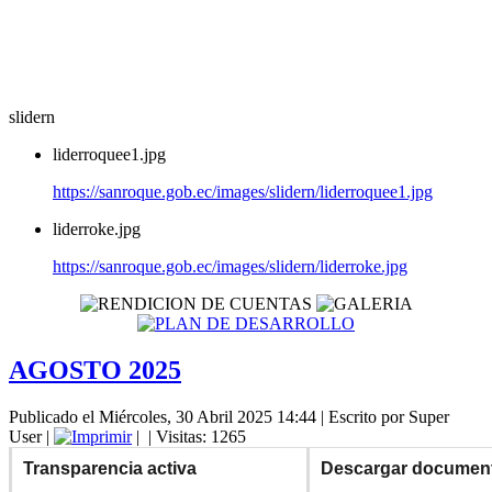
slidern
liderroquee1.jpg
https://sanroque.gob.ec/images/slidern/liderroquee1.jpg
liderroke.jpg
https://sanroque.gob.ec/images/slidern/liderroke.jpg
AGOSTO 2025
Publicado el Miércoles, 30 Abril 2025 14:44
|
Escrito por Super
User
|
|
| Visitas: 1265
Transparencia activa
Descargar documen