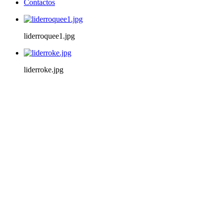
Contactos
liderroquee1.jpg
liderroke.jpg