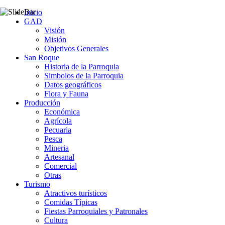
Inicio
GAD
Visión
Misión
Objetivos Generales
San Roque
Historia de la Parroquia
Simbolos de la Parroquia
Datos geográficos
Flora y Fauna
Producción
Económica
Agrícola
Pecuaria
Pesca
Mineria
Artesanal
Comercial
Otras
Turismo
Atractivos turísticos
Comidas Típicas
Fiestas Parroquiales y Patronales
Cultura