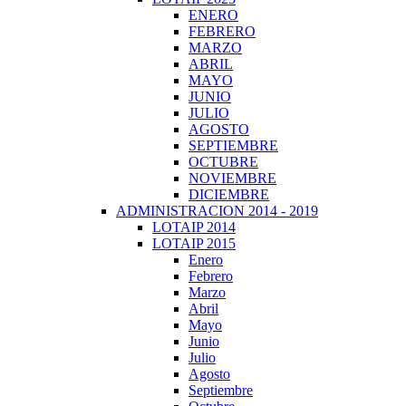
ENERO
FEBRERO
MARZO
ABRIL
MAYO
JUNIO
JULIO
AGOSTO
SEPTIEMBRE
OCTUBRE
NOVIEMBRE
DICIEMBRE
ADMINISTRACION 2014 - 2019
LOTAIP 2014
LOTAIP 2015
Enero
Febrero
Marzo
Abril
Mayo
Junio
Julio
Agosto
Septiembre