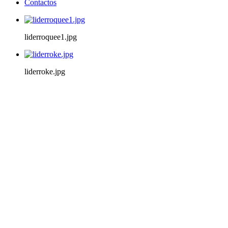
Contactos
liderroquee1.jpg
liderroke.jpg