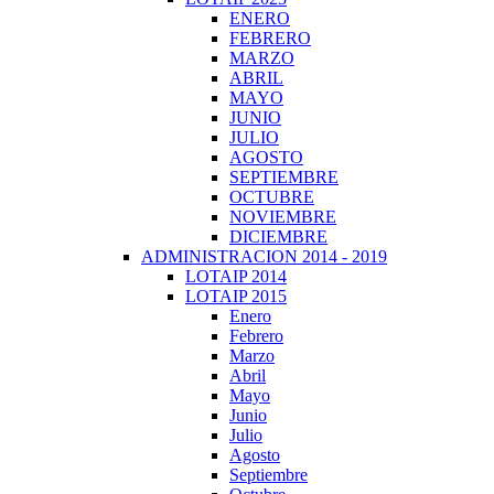
ENERO
FEBRERO
MARZO
ABRIL
MAYO
JUNIO
JULIO
AGOSTO
SEPTIEMBRE
OCTUBRE
NOVIEMBRE
DICIEMBRE
ADMINISTRACION 2014 - 2019
LOTAIP 2014
LOTAIP 2015
Enero
Febrero
Marzo
Abril
Mayo
Junio
Julio
Agosto
Septiembre