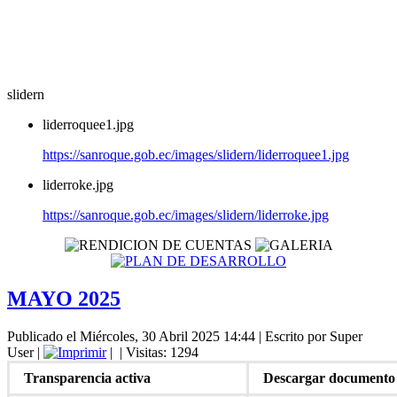
slidern
liderroquee1.jpg
https://sanroque.gob.ec/images/slidern/liderroquee1.jpg
liderroke.jpg
https://sanroque.gob.ec/images/slidern/liderroke.jpg
MAYO 2025
Publicado el Miércoles, 30 Abril 2025 14:44
|
Escrito por Super
User
|
|
| Visitas: 1294
Transparencia activa
Descargar documento