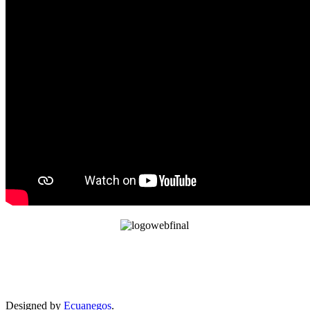
Designed by
Ecuanegos
.