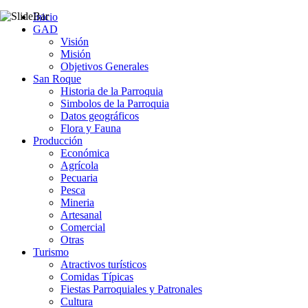
Inicio
GAD
Visión
Misión
Objetivos Generales
San Roque
Historia de la Parroquia
Simbolos de la Parroquia
Datos geográficos
Flora y Fauna
Producción
Económica
Agrícola
Pecuaria
Pesca
Mineria
Artesanal
Comercial
Otras
Turismo
Atractivos turísticos
Comidas Típicas
Fiestas Parroquiales y Patronales
Cultura